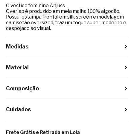
O vestido feminino Anjuss
Overlap é produzido em meia malha 100% algodão.
Possui estampa frontal em silk screen e modelagem
camisetão oversized, traz um toque super moderno e
despojado ao visual.
Medidas
Material
Composição
Cuidados
Frete Grátis e Retirada em Loja