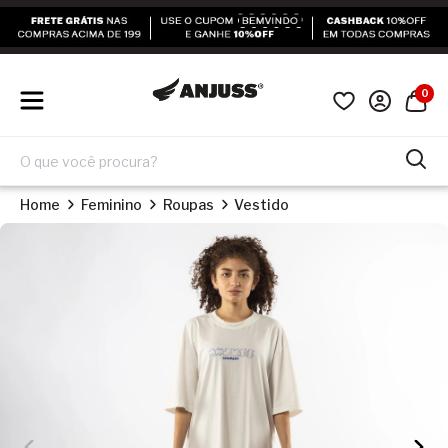
0
Home
Feminino
Roupas
Vestido