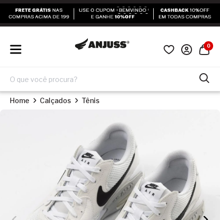
0
Home
Calçados
Tênis