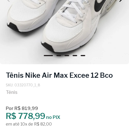
Tênis Nike Air Max Excee 12 Bco
SKU: 03320770_1_8
Tênis
Por R$ 819,99
R$ 778,99
no PIX
em até 10x de R$ 82,00