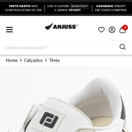
0
Home
Calçados
Tênis