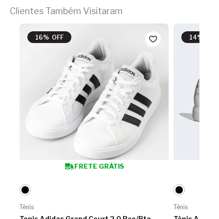
Clientes Também Visitaram
16% OFF
14% OFF
FRETE GRÁTIS
Tênis
Tênis
Tenis Adidas Grand Court 2.0 Bco/Pto
Tênis Adidas