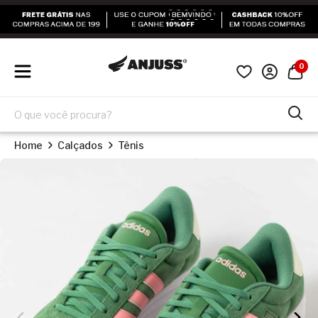
0
Home
Calçados
Tênis