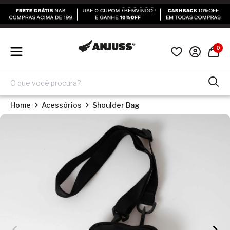
0
Home
Acessórios
Shoulder Bag