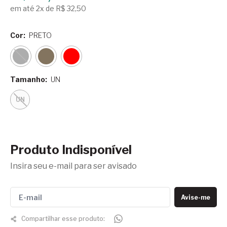
em até 2x de R$ 32,50
Cor:
PRETO
Tamanho:
UN
UN
Produto Indisponível
Insira seu e-mail para ser avisado
Avise-me
Compartilhar esse produto: