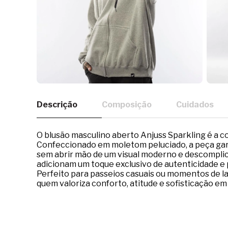
Descrição
Composição
Cuidados
O blusão masculino aberto Anjuss Sparkling é a co
Confeccionado em moletom peluciado, a peça gara
sem abrir mão de um visual moderno e descomplic
adicionam um toque exclusivo de autenticidade e 
Perfeito para passeios casuais ou momentos de laz
quem valoriza conforto, atitude e sofisticação em