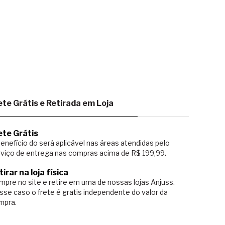
ete Grátis e Retirada em Loja
ete Grátis
enefício do será aplicável nas áreas atendidas pelo
viço de entrega nas compras acima de R$ 199,99.
tirar na loja física
pre no site e retire em uma de nossas lojas Anjuss.
sse caso o
frete é gratis independente do valor da
mpra.