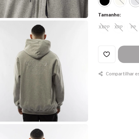
Tamanho:
XXPP
XPP
PP
Compartilhar e