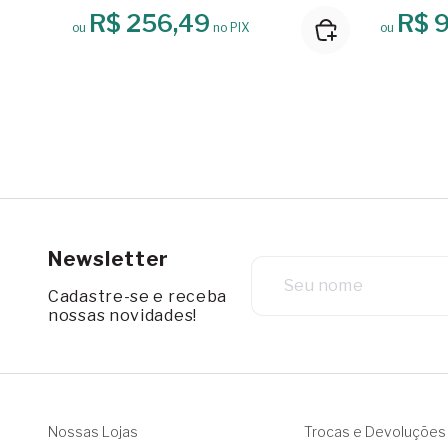
R$ 256,49
R$ 
ou
no PIX
ou
Newsletter
Cadastre-se e receba
nossas novidades!
Nossas Lojas
Trocas e Devoluções