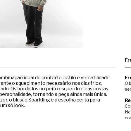
Fr
mbinação ideal de conforto, estilo e versatilidade.
Fr
nte o aquecimento necessário nos dias frios,
O b
ado. Os bordados no peito esquerdo e nas costas
ser
personalidade, tornando a peça ainda mais única.
er, o blusão Sparkling é a escolha certa para
Re
 um só look.
Com
Ne
co