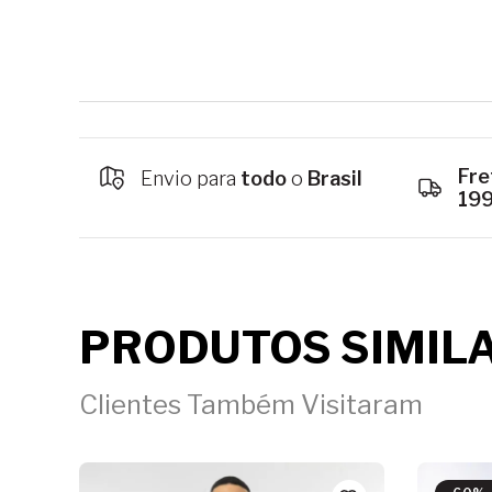
Fre
Envio para
todo
o
Brasil
19
PRODUTOS SIMIL
Clientes Também Visitaram