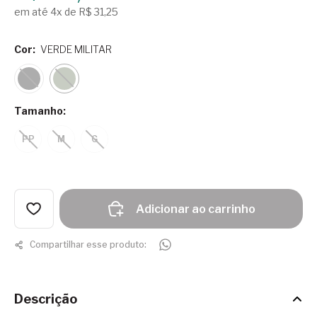
em até 4x de R$ 31,25
Cor:
VERDE MILITAR
Tamanho:
PP
M
G
Adicionar ao carrinho
Compartilhar esse produto:
Descrição