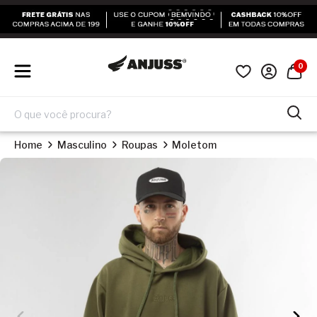
0
Home
Masculino
Roupas
Moletom