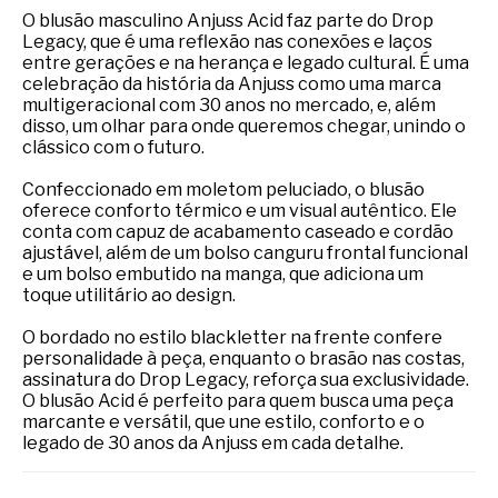
O blusão masculino Anjuss Acid faz parte do Drop
Legacy, que é uma reflexão nas conexões e laços
entre gerações e na herança e legado cultural. É uma
celebração da história da Anjuss como uma marca
multigeracional com 30 anos no mercado, e, além
disso, um olhar para onde queremos chegar, unindo o
clássico com o futuro.
Confeccionado em moletom peluciado, o blusão
oferece conforto térmico e um visual autêntico. Ele
conta com capuz de acabamento caseado e cordão
ajustável, além de um bolso canguru frontal funcional
e um bolso embutido na manga, que adiciona um
toque utilitário ao design.
O bordado no estilo blackletter na frente confere
personalidade à peça, enquanto o brasão nas costas,
assinatura do Drop Legacy, reforça sua exclusividade.
O blusão Acid é perfeito para quem busca uma peça
marcante e versátil, que une estilo, conforto e o
legado de 30 anos da Anjuss em cada detalhe.