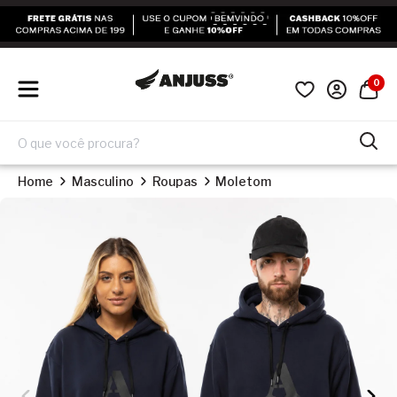
0
Home
Masculino
Roupas
Moletom