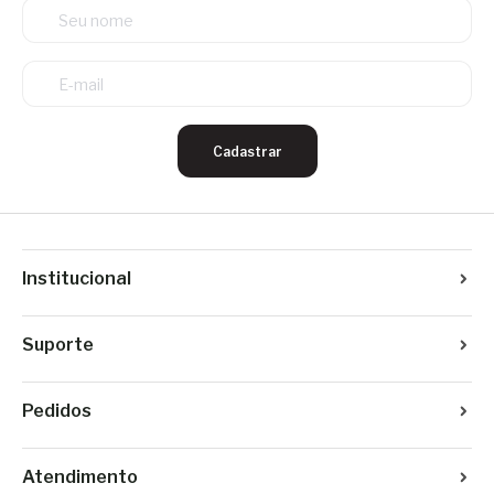
Cadastrar
Institucional
Suporte
Pedidos
Atendimento