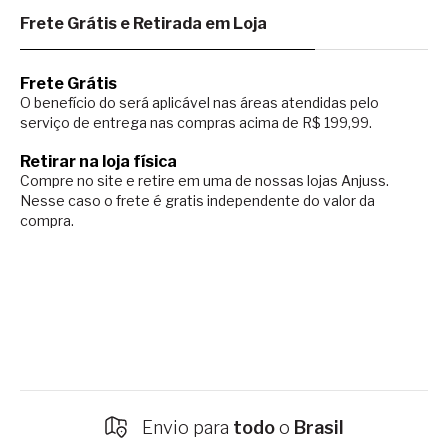
Frete Grátis e Retirada em Loja
Frete Grátis
O benefício do será aplicável nas áreas atendidas pelo
serviço de entrega nas compras acima de R$ 199,99.
Retirar na loja física
Compre no site e retire em uma de nossas lojas Anjuss.
Nesse caso o
frete é gratis independente do valor da
compra.
nvio para
todo
o
Brasil
Fret