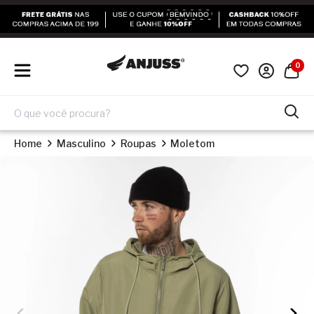
0
Home
Masculino
Roupas
Moletom