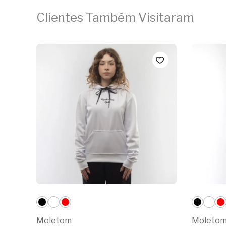
Clientes Também Visitaram
Moletom
Moleto