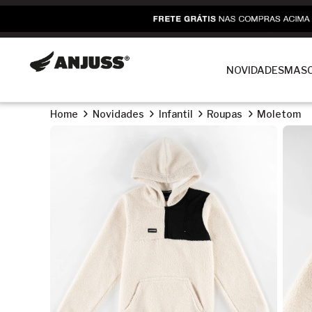
NOVIDADES
MASC
Home
Novidades
Infantil
Roupas
Moletom