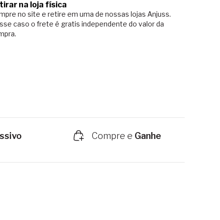
tirar na loja física
pre no site e retire em uma de nossas lojas Anjuss.
sse caso o
frete é gratis independente do valor da
mpra.
ssivo
Compre e
Ganhe