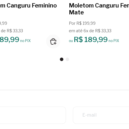
m Canguru Feminino
Moletom Canguru Fe
Mate
9,99
Por R$ 199,99
 de R$ 33,33
em até 6x de R$ 33,33
189,99
R$ 189,99
no PIX
ou
no PIX