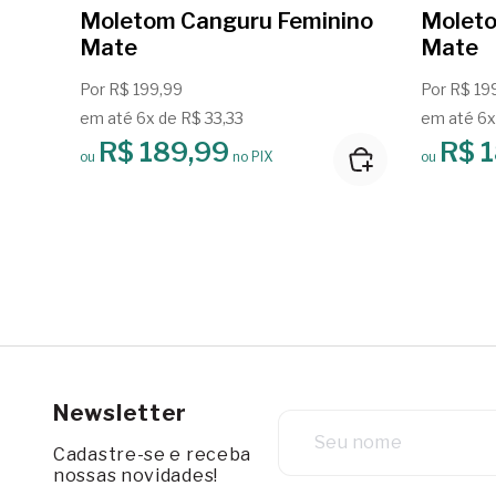
Moletom Canguru Feminino
Moleto
Mate
Mate
Por R$ 199,99
Por R$ 19
em até 6x de R$ 33,33
em até 6x
R$ 189,99
R$ 
ou
no PIX
ou
Newsletter
Cadastre-se e receba
nossas novidades!