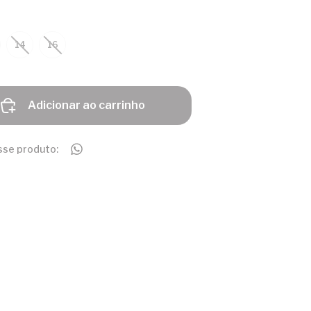
14
16
Adicionar ao carrinho
sse produto: