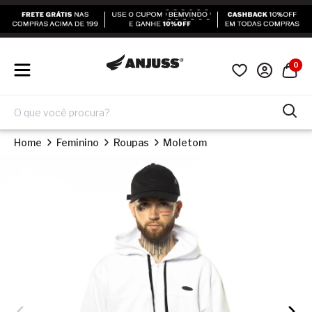
0
Home
Feminino
Roupas
Moletom