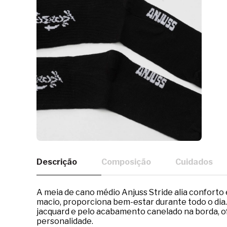
Descrição
Composição
Cuidados
A meia de cano médio Anjuss Stride alia conforto
macio, proporciona bem-estar durante todo o dia
jacquard e pelo acabamento canelado na borda, o
personalidade.