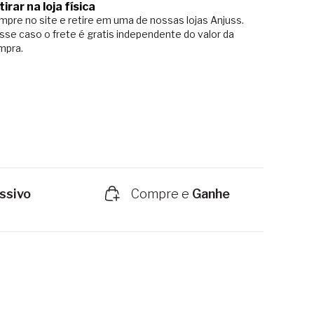
tirar na loja física
pre no site e retire em uma de nossas lojas Anjuss.
sse caso o
frete é gratis independente do valor da
mpra.
ssivo
Compre e
Ganhe