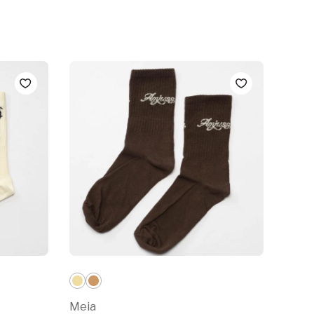
Meia
Meia