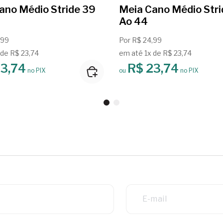
ano Médio Stride 39
Meia Cano Médio Stri
Ao 44
,99
Por R$ 24,99
 de R$ 23,74
em até 1x de R$ 23,74
3,74
R$ 23,74
no PIX
ou
no PIX