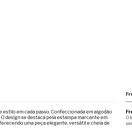
Fr
 e estilo em cada passo. Confeccionada em algodão
Fr
. O design se destaca pela estampa marcante em
O b
ferecendo uma peça elegante, versátil e cheia de
ser