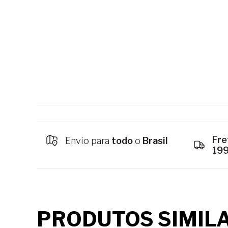
Fre
Envio para
todo
o
Brasil
19
PRODUTOS SIMIL