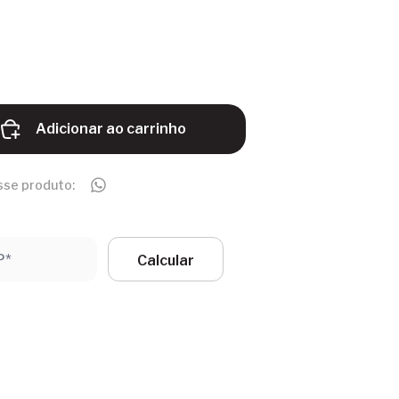
Adicionar ao carrinho
sse produto: