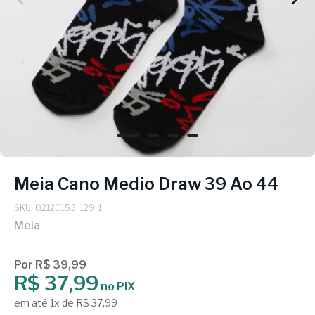
Meia Cano Medio Draw 39 Ao 44
SKU: 02120153_129_1
Meia
Por R$ 39,99
R$ 37,99
no PIX
em até 1x de R$ 37,99