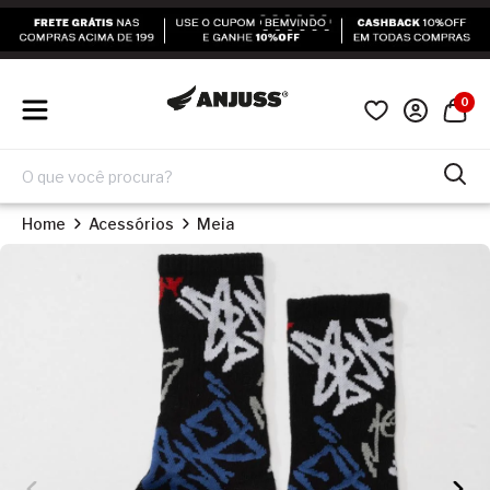
0
Home
Acessórios
Meia