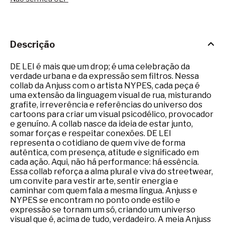
Descrição
DE LEI é mais que um drop; é uma celebração da
verdade urbana e da expressão sem filtros. Nessa
collab da Anjuss com o artista NYPES, cada peça é
uma extensão da linguagem visual de rua, misturando
grafite, irreverência e referências do universo dos
cartoons para criar um visual psicodélico, provocador
e genuíno. A collab nasce da ideia de estar junto,
somar forças e respeitar conexões. DE LEI
representa o cotidiano de quem vive de forma
autêntica, com presença, atitude e significado em
cada ação. Aqui, não há performance: há essência.
Essa collab reforça a alma plural e viva do streetwear,
um convite para vestir arte, sentir energia e
caminhar com quem fala a mesma língua. Anjuss e
NYPES se encontram no ponto onde estilo e
expressão se tornam um só, criando um universo
visual que é, acima de tudo, verdadeiro. A meia Anjuss