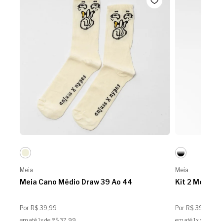
Meia
Meia
Meia Cano Médio Draw 39 Ao 44
Kit 2 Meias 
Por R$ 39,99
Por R$ 39,99
em até 1x de R$ 37,99
em até 1x de R$ 3