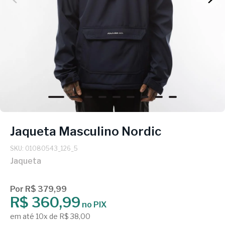
Jaqueta Masculino Nordic
SKU: 01080543_126_5
Jaqueta
Por R$ 379,99
R$ 360,99
no PIX
em até 10x de R$ 38,00