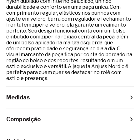
nylon dublado com interno peluciado, unindo
durabilidade e conforto em uma peça única. Com
comprimento regular, elásticos nos punhos com
ajuste em velcro, barra com regulador e fechamento
frontal em zíper e velcro, ela garante um caimento
perfeito. Seu design funcional conta com um bolso
embutido com zíper na região central da peça, além
de um bolso aplicado na manga esquerda, que
oferecem praticidade e segurança no dia a dia. O
visual marcante da peça fica por conta do bordado na
região do bolso e dos recortes, resultando em um
estilo exclusivo e versátil. A jaqueta Anjuss Nordic é
perfeita para quem quer se destacar no rolê com
estilo e presença.
Medidas
Composição