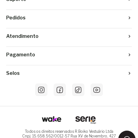
Pedidos
Atendimento
Pagamento
Selos
Todos os direitos reservados R.Boiko Vestuário Ltda
Cnpj: 15.658.562/0012-57 Rua XV de Novembro, 427