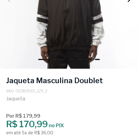
Jaqueta Masculina Doublet
SKU: 01080565_129_2
Jaqueta
Por R$ 179,99
R$ 170,99
no PIX
em até 5x de R$ 36,00