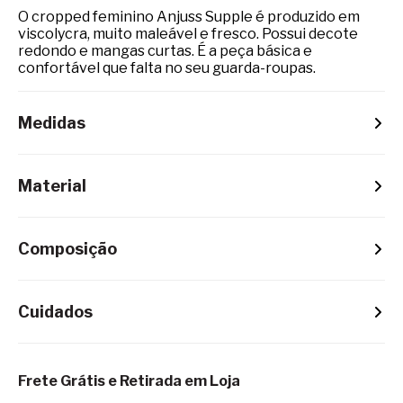
O cropped feminino Anjuss Supple é produzido em
viscolycra, muito maleável e fresco. Possui decote
redondo e mangas curtas. É a peça básica e
confortável que falta no seu guarda-roupas.
Medidas
Material
Composição
Cuidados
Frete Grátis e Retirada em Loja