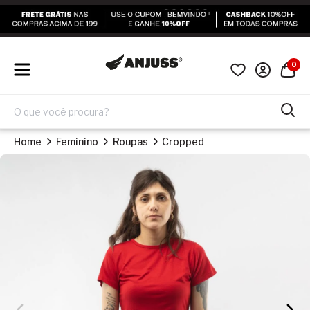
0
Home
Feminino
Roupas
Cropped