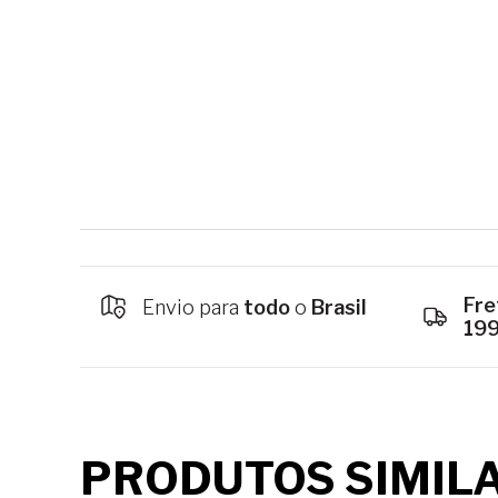
Fre
Envio para
todo
o
Brasil
19
PRODUTOS SIMIL