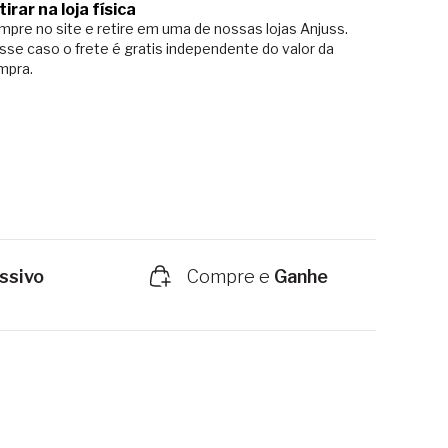
tirar na loja física
pre no site e retire em uma de nossas lojas Anjuss.
sse caso o
frete é gratis independente do valor da
mpra.
ssivo
Compre e
Ganhe