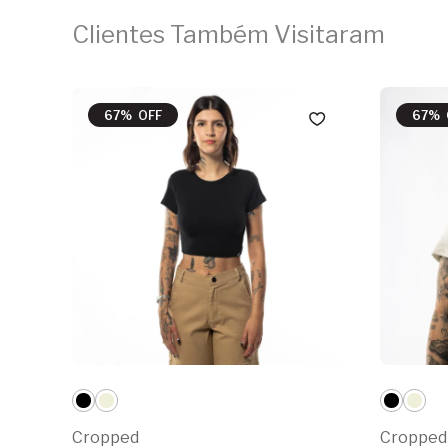
Clientes Também Visitaram
67% OFF
67% 
Cropped
Cropped