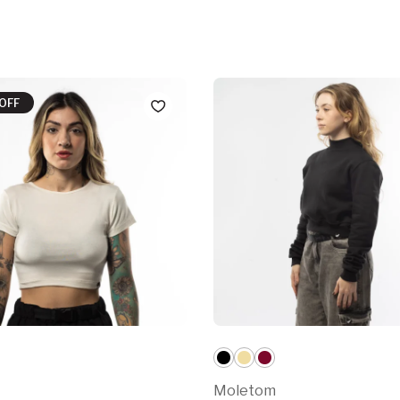
OFF
Moletom