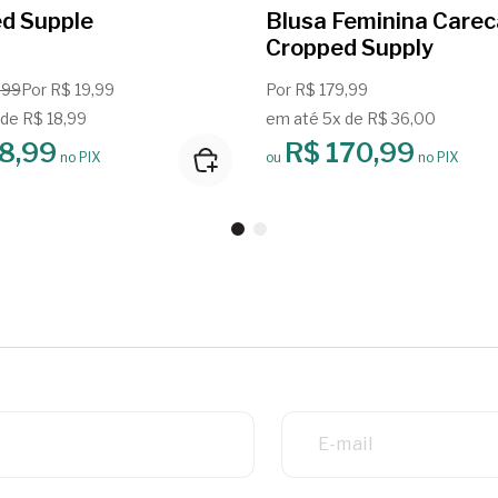
d Supple
Blusa Feminina Carec
Cropped Supply
,99
Por R$ 19,99
Por R$ 179,99
 de R$ 18,99
em até 5x de R$ 36,00
8,99
R$ 170,99
no PIX
ou
no PIX