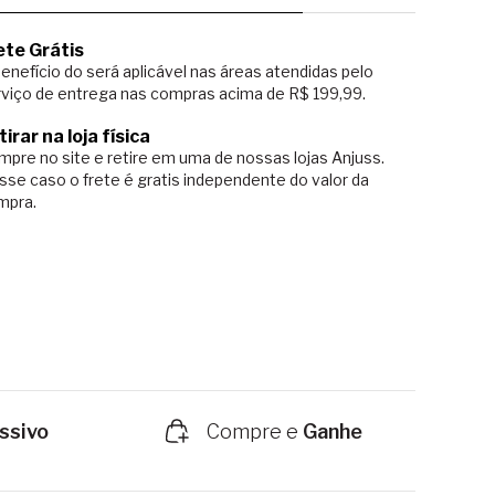
ete Grátis
enefício do será aplicável nas áreas atendidas pelo
viço de entrega nas compras acima de R$ 199,99.
tirar na loja física
pre no site e retire em uma de nossas lojas Anjuss.
sse caso o
frete é gratis independente do valor da
mpra.
ssivo
Compre e
Ganhe