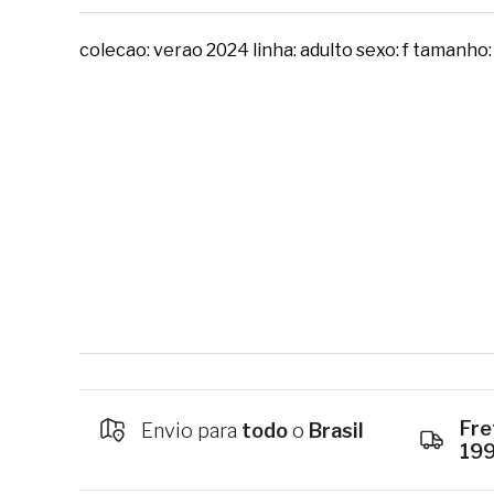
colecao: verao 2024 linha: adulto sexo: f tamanho:
Fre
Envio para
todo
o
Brasil
19