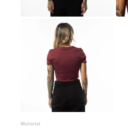
Material