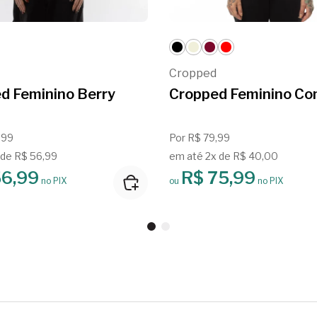
Cropped
d Feminino Berry
Cropped Feminino C
,99
Por R$ 79,99
 de R$ 56,99
em até 2x de R$ 40,00
56,99
R$ 75,99
no PIX
ou
no PIX