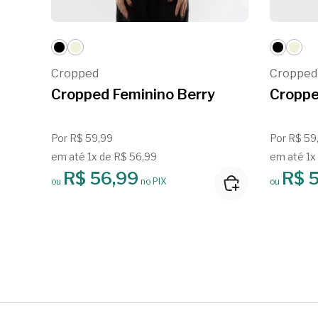
Cropped
Cropped
Cropped Feminino Berry
Croppe
Por R$ 59,99
Por R$ 59
em até 1x de R$ 56,99
em até 1x
R$ 56,99
R$ 
ou
no PIX
ou