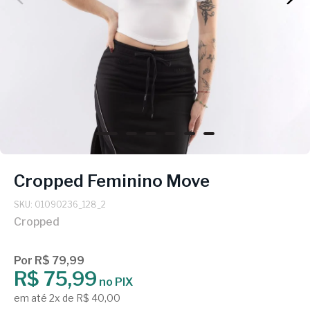
Cropped Feminino Move
SKU: 01090236_128_2
Cropped
Por R$ 79,99
R$ 75,99
no PIX
em até 2x de R$ 40,00