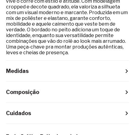
vive o corre com estilo e atitude. Com modelagem
cropped e decote quadrado, ela valoriza a silhueta
com um visual moderno e marcante. Produzida em um
mix de poliéster e elastano, garante conforto,
mobilidade e aquele caimento que veste bem de
verdade. O bordado no peito adiciona um toque de
identidade, enquanto sua versatilidade permite
combinações que vão do rolê ao look mais arrumado.
Uma peça-chave pra montar produções autênticas,
leves e cheias de presença.
Medidas
Composição
Cuidados