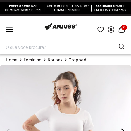
0
Home
Feminino
Roupas
Cropped