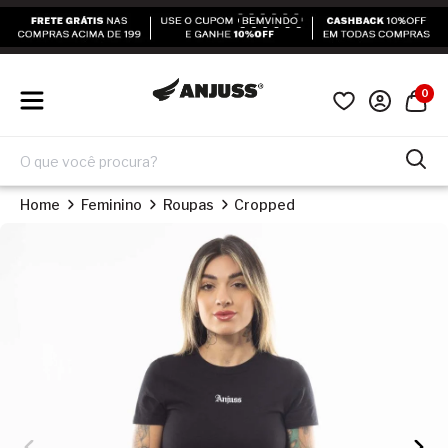
0
Home
Feminino
Roupas
Cropped