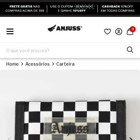
0
Home
Acessórios
Carteira