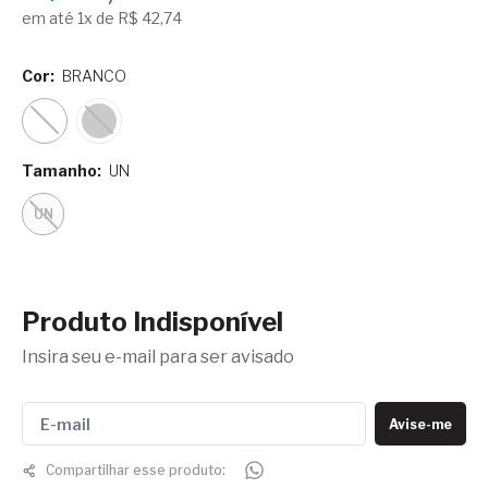
em até 1x de R$ 42,74
Cor:
BRANCO
Tamanho:
UN
UN
Produto Indisponível
Insira seu e-mail para ser avisado
Avise-me
Compartilhar esse produto: