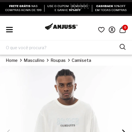
0
Home
Masculino
Roupas
Camiseta