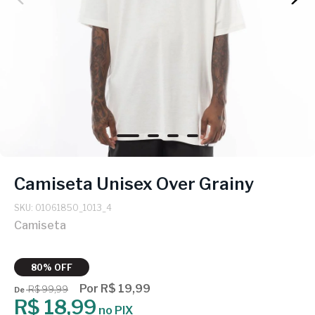
Camiseta Unisex Over Grainy
SKU: 01061850_1013_4
Camiseta
80% OFF
Por R$ 19,99
R$ 99,99
De
R$ 18,99
no PIX