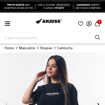
0
Home
Masculino
Roupas
Camiseta