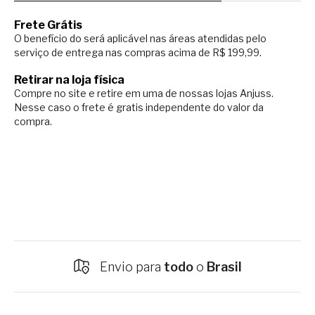
Frete Grátis
O benefício do será aplicável nas áreas atendidas pelo
serviço de entrega nas compras acima de R$ 199,99.
Retirar na loja física
Compre no site e retire em uma de nossas lojas Anjuss.
Nesse caso o
frete é gratis independente do valor da
compra.
Envio para
todo
o
Brasil