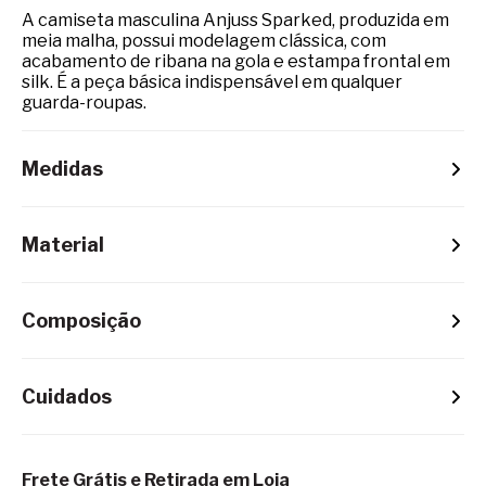
A camiseta masculina Anjuss Sparked, produzida em
meia malha, possui modelagem clássica, com
acabamento de ribana na gola e estampa frontal em
silk. É a peça básica indispensável em qualquer
guarda-roupas.
Medidas
Material
Composição
Cuidados
Frete Grátis e Retirada em Loja