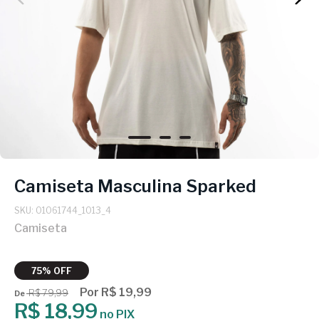
Camiseta Masculina Sparked
SKU: 01061744_1013_4
Camiseta
75% OFF
Por R$ 19,99
R$ 79,99
De
R$ 18,99
no PIX