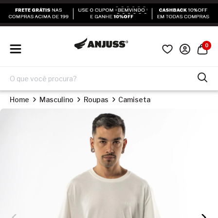
0
Home
Masculino
Roupas
Camiseta