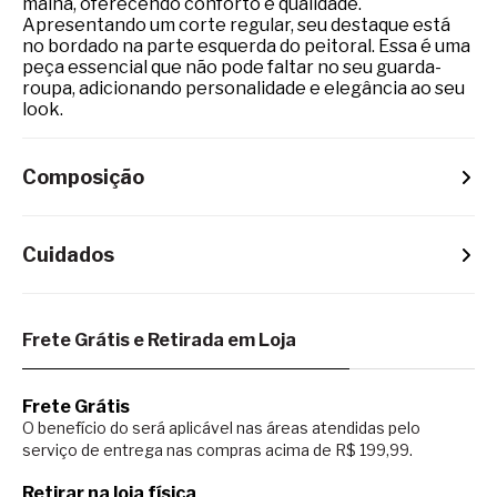
malha, oferecendo conforto e qualidade.
Apresentando um corte regular, seu destaque está
no bordado na parte esquerda do peitoral. Essa é uma
peça essencial que não pode faltar no seu guarda-
roupa, adicionando personalidade e elegância ao seu
look.
Composição
Cuidados
Frete Grátis e Retirada em Loja
Frete Grátis
O benefício do será aplicável nas áreas atendidas pelo
serviço de entrega nas compras acima de R$ 199,99.
Retirar na loja física