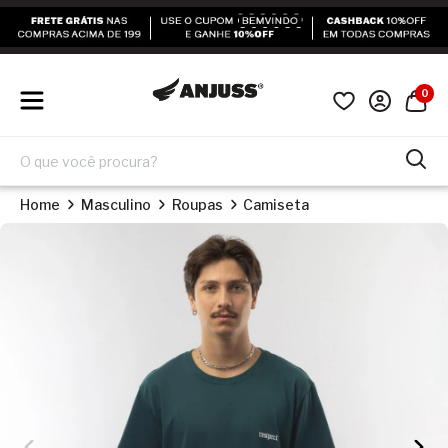
0
Home
Masculino
Roupas
Camiseta