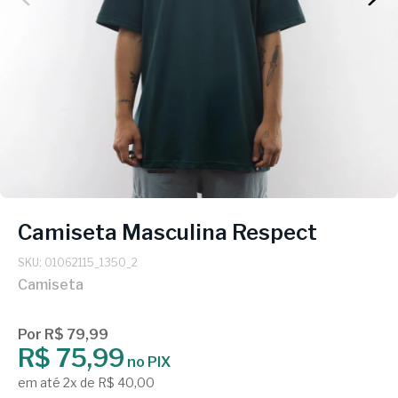
Camiseta Masculina Respect
SKU: 01062115_1350_2
Camiseta
Por R$ 79,99
R$ 75,99
no PIX
em até 2x de R$ 40,00