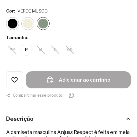
Cor:
VERDE MUSGO
Tamanho:
PP
P
M
G
GG
Adicionar ao carrinho
Compartilhar esse produto:
Descrição
A camiseta masculina Anjuss Respect é feita em meia