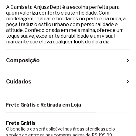
A Camiseta Anjuss Dept é a escolha perfeita para
quem valoriza conforto e autenticidade. Com
modelagem regular e bordados no peito e na nuca, a
peça traduz o estilo urbano com personalidade e
atitude. Confeccionada em meia malha, oferece um
toque suave, excelente durabilidade e um visual
marcante que eleva qualquer look do dia a dia.
Composição
Cuidados
Frete Grátis e Retirada em Loja
Frete Grátis
O benefício do será aplicável nas áreas atendidas pelo
serviço de entrega nas compras acima de R$ 199,99.