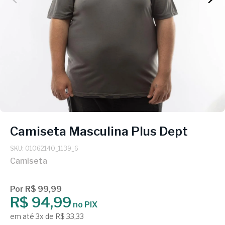
Camiseta Masculina Plus Dept
SKU: 01062140_1139_6
Camiseta
Por R$ 99,99
R$ 94,99
no PIX
em até 3x de R$ 33,33