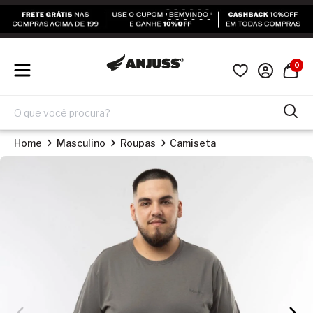
0
Home
Masculino
Roupas
Camiseta