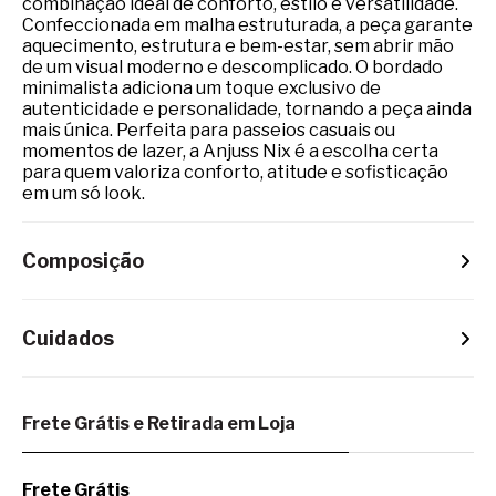
combinação ideal de conforto, estilo e versatilidade.
Confeccionada em malha estruturada, a peça garante
aquecimento, estrutura e bem-estar, sem abrir mão
de um visual moderno e descomplicado. O bordado
minimalista adiciona um toque exclusivo de
autenticidade e personalidade, tornando a peça ainda
mais única. Perfeita para passeios casuais ou
momentos de lazer, a Anjuss Nix é a escolha certa
para quem valoriza conforto, atitude e sofisticação
em um só look.
Composição
Cuidados
Frete Grátis e Retirada em Loja
Frete Grátis