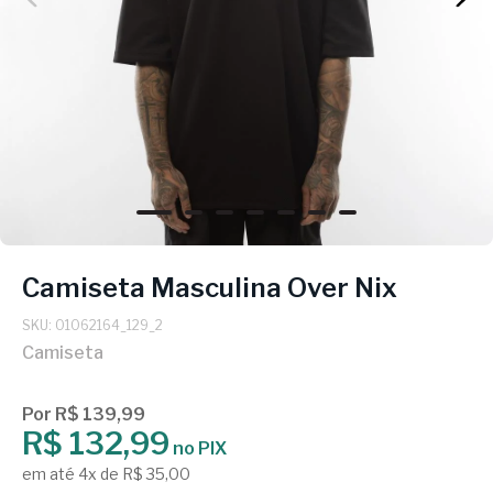
Camiseta Masculina Over Nix
SKU: 01062164_129_2
Camiseta
Por R$ 139,99
R$ 132,99
no PIX
em até 4x de R$ 35,00