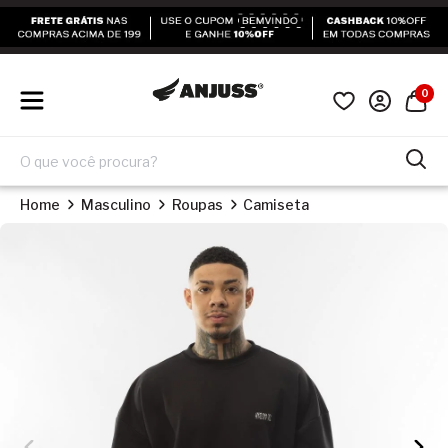
0
Home
Masculino
Roupas
Camiseta