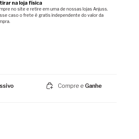
tirar na loja física
pre no site e retire em uma de nossas lojas Anjuss.
sse caso o
frete é gratis independente do valor da
mpra.
ssivo
Compre e
Ganhe