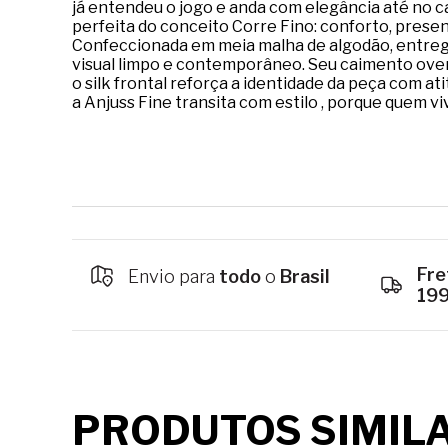
já entendeu o jogo e anda com elegância até no c
perfeita do conceito Corre Fino: conforto, prese
Confeccionada em meia malha de algodão, entrega
visual limpo e contemporâneo. Seu caimento over
o silk frontal reforça a identidade da peça com at
a Anjuss Fine transita com estilo , porque quem v
Fre
Envio para
todo
o
Brasil
19
PRODUTOS SIMIL