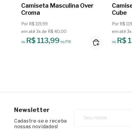
Camiseta Masculina Over
Camise
Croma
Cube
Por R$ 119,99
Por R$ 11
em até 3x de R$ 40,00
em até 3x
R$ 113,99
R$ 1
ou
no PIX
ou
Newsletter
Cadastre-se e receba
nossas novidades!