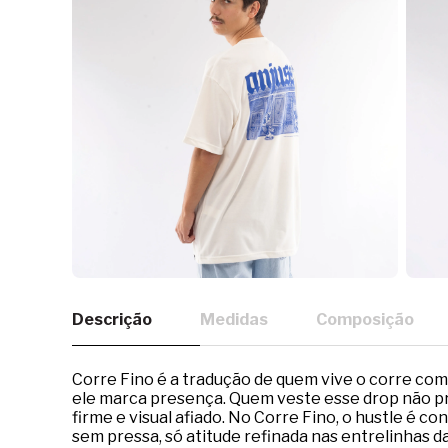
Descrição
Medidas
Composição
Corre Fino é a tradução de quem vive o corre com l
ele marca presença. Quem veste esse drop não pre
firme e visual afiado. No Corre Fino, o hustle é
sem pressa, só atitude refinada nas entrelinhas d