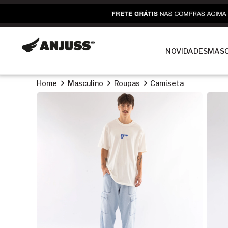
NOVIDADES
MASC
Home
Masculino
Roupas
Camiseta