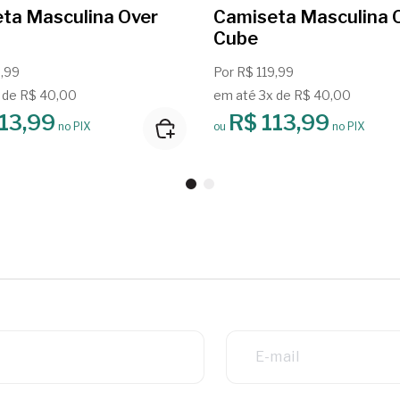
ta Masculina Over
Camiseta Masculina 
Cube
9,99
Por R$ 119,99
 de R$ 40,00
em até 3x de R$ 40,00
13,99
R$ 113,99
no PIX
ou
no PIX