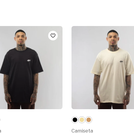
a
Camiseta