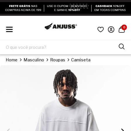
0
Home
Masculino
Roupas
Camiseta