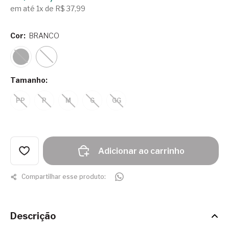
em até 1x de R$ 37,99
Cor:
BRANCO
Tamanho:
PP
P
M
G
GG
Adicionar ao carrinho
Compartilhar esse produto:
Descrição