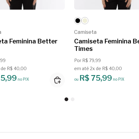
a
Camiseta
ta Feminina Better
Camiseta Feminina B
Times
,99
Por R$ 79,99
 de R$ 40,00
em até 2x de R$ 40,00
75,99
R$ 75,99
no PIX
ou
no PIX