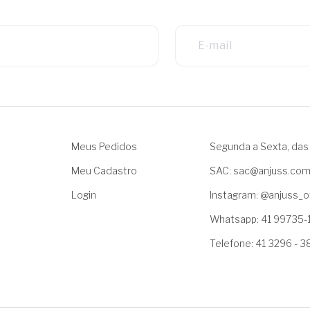
Meus Pedidos
Segunda a Sexta, das 
Meu Cadastro
SAC: sac@anjuss.co
Login
Instagram: @anjuss_of
Whatsapp: 41 99735-
Telefone: 41 3296 - 