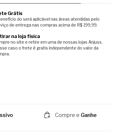
ete Grátis
enefício do será aplicável nas áreas atendidas pelo
viço de entrega nas compras acima de R$ 199,99.
tirar na loja física
pre no site e retire em uma de nossas lojas Anjuss.
sse caso o
frete é gratis independente do valor da
mpra.
ssivo
Compre e
Ganhe