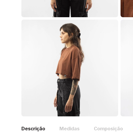
Descrição
Medidas
Composição