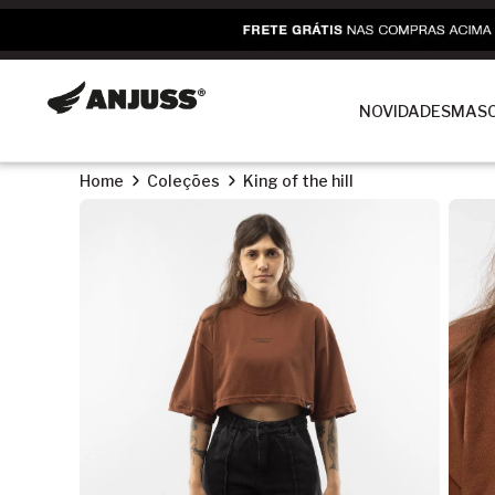
NOVIDADES
MASC
Home
Coleções
King of the hill