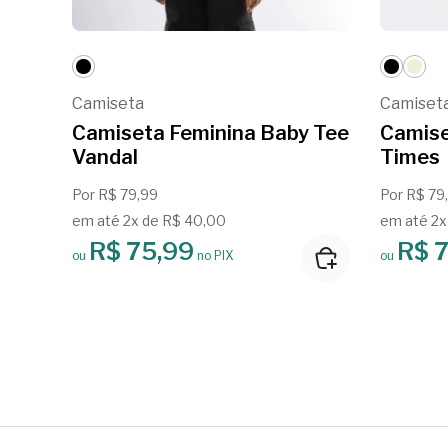
Camiseta
Camiset
Camiseta Feminina Baby Tee
Camise
Vandal
Times
Por R$ 79,99
Por R$ 79
em até 2x de R$ 40,00
em até 2x
R$ 75,99
R$ 
ou
no PIX
ou