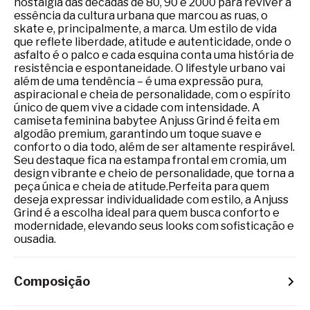
nostalgia das décadas de 80, 90 e 2000 para reviver a
essência da cultura urbana que marcou as ruas, o
skate e, principalmente, a marca. Um estilo de vida
que reflete liberdade, atitude e autenticidade, onde o
asfalto é o palco e cada esquina conta uma história de
resistência e espontaneidade. O lifestyle urbano vai
além de uma tendência – é uma expressão pura,
aspiracional e cheia de personalidade, com o espírito
único de quem vive a cidade com intensidade. A
camiseta feminina babytee Anjuss Grind é feita em
algodão premium, garantindo um toque suave e
conforto o dia todo, além de ser altamente respirável.
Seu destaque fica na estampa frontal em cromia, um
design vibrante e cheio de personalidade, que torna a
peça única e cheia de atitude.Perfeita para quem
deseja expressar individualidade com estilo, a Anjuss
Grind é a escolha ideal para quem busca conforto e
modernidade, elevando seus looks com sofisticação e
ousadia.
Composição