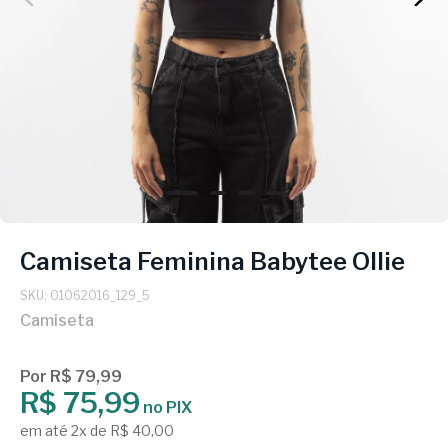
Camiseta Feminina Babytee Ollie
SKU: 01062016_129_5
Camiseta
Por R$ 79,99
R$ 75,99
no PIX
em até 2x de R$ 40,00