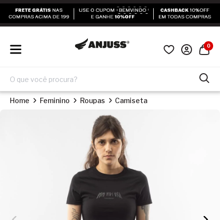
0
Home
Feminino
Roupas
Camiseta