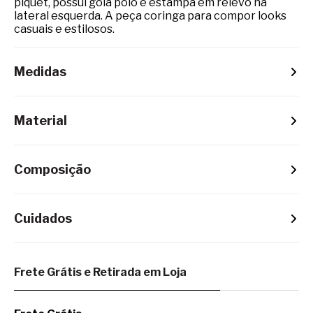
piquet, possui gola polo e estampa em relevo na
lateral esquerda. A peça coringa para compor looks
casuais e estilosos.
Medidas
Material
Composição
Cuidados
Frete Grátis e Retirada em Loja