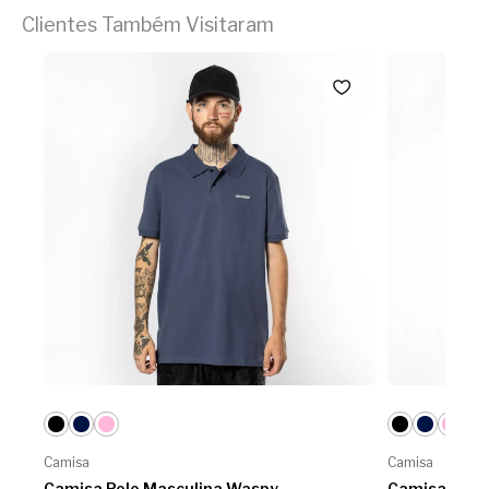
Clientes Também Visitaram
Camisa
Camisa
Camisa Polo Masculina Waspy
Camisa Polo