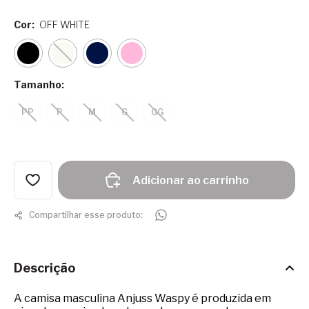
Cor:
OFF WHITE
Tamanho:
PP
P
M
G
GG
Adicionar ao carrinho
Compartilhar esse produto:
Descrição
A camisa masculina Anjuss Waspy é produzida em