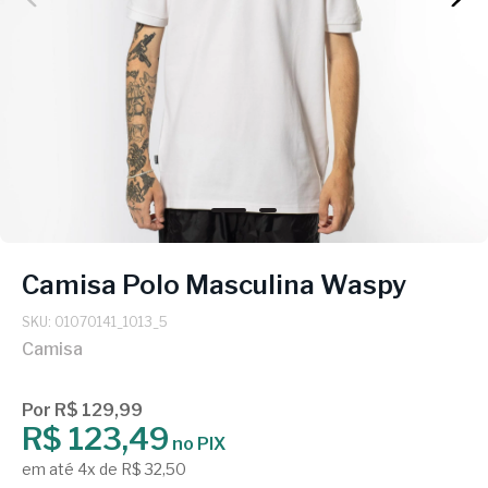
Camisa Polo Masculina Waspy
SKU: 01070141_1013_5
Camisa
Por R$ 129,99
R$ 123,49
no PIX
em até 4x de R$ 32,50