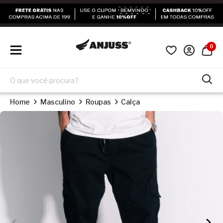
0
Home
Masculino
Roupas
Calça