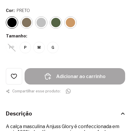
Cor:
PRETO
Tamanho:
PP
P
M
G
Adicionar ao carrinho
Compartilhar esse produto:
Descrição
A calça masculina Anjuss Glory é confeccionada em