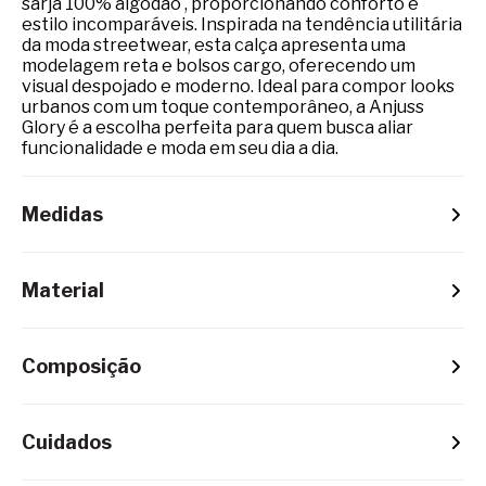
sarja 100% algodão , proporcionando conforto e
estilo incomparáveis. Inspirada na tendência utilitária
da moda streetwear, esta calça apresenta uma
modelagem reta e bolsos cargo, oferecendo um
visual despojado e moderno. Ideal para compor looks
urbanos com um toque contemporâneo, a Anjuss
Glory é a escolha perfeita para quem busca aliar
funcionalidade e moda em seu dia a dia.
Medidas
Material
Composição
Cuidados