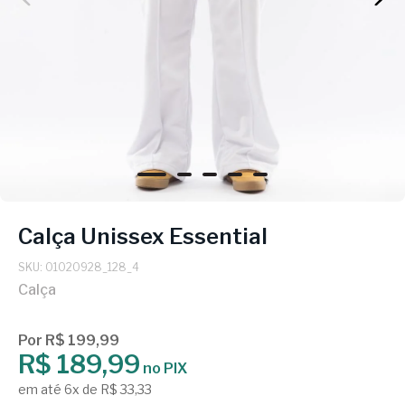
Calça Unissex Essential
SKU: 01020928_128_4
Calça
Por R$ 199,99
R$ 189,99
no PIX
em até 6x de R$ 33,33