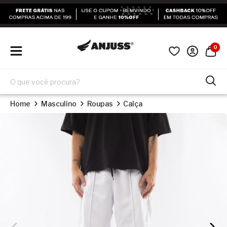
0
Home
Masculino
Roupas
Calça