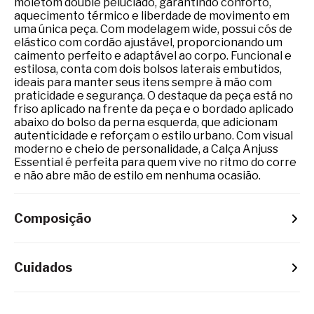
moletom double peluciado, garantindo conforto,
aquecimento térmico e liberdade de movimento em
uma única peça. Com modelagem wide, possui cós de
elástico com cordão ajustável, proporcionando um
caimento perfeito e adaptável ao corpo. Funcional e
estilosa, conta com dois bolsos laterais embutidos,
ideais para manter seus itens sempre à mão com
praticidade e segurança. O destaque da peça está no
friso aplicado na frente da peça e o bordado aplicado
abaixo do bolso da perna esquerda, que adicionam
autenticidade e reforçam o estilo urbano. Com visual
moderno e cheio de personalidade, a Calça Anjuss
Essential é perfeita para quem vive no ritmo do corre
e não abre mão de estilo em nenhuma ocasião.
Composição
Cuidados