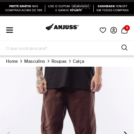
0
Home
Masculino
Roupas
Calça