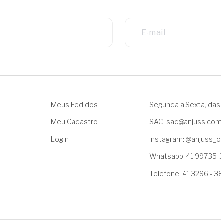
Meus Pedidos
Segunda a Sexta, das 
Meu Cadastro
SAC: sac@anjuss.co
Login
Instagram: @anjuss_of
Whatsapp: 41 99735-
Telefone: 41 3296 - 