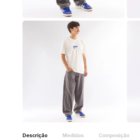
Descrição
Medidas
Composição