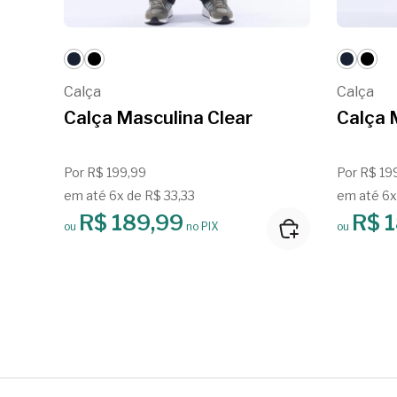
Calça
Calça
Calça Masculina Clear
Calça 
Por R$ 199,99
Por R$ 19
em até 6x de R$ 33,33
em até 6x
R$ 189,99
R$ 
ou
no PIX
ou