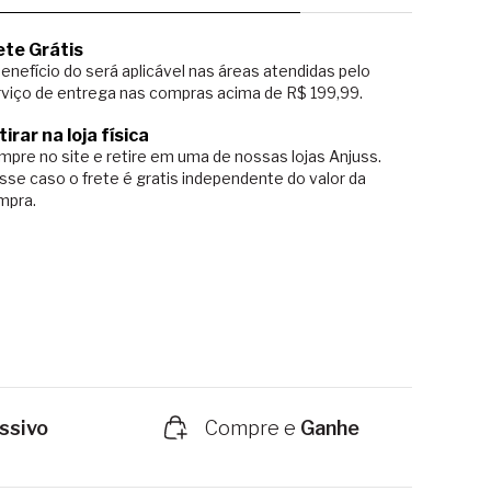
ete Grátis
enefício do será aplicável nas áreas atendidas pelo
viço de entrega nas compras acima de R$ 199,99.
tirar na loja física
pre no site e retire em uma de nossas lojas Anjuss.
sse caso o
frete é gratis independente do valor da
mpra.
ssivo
Compre e
Ganhe