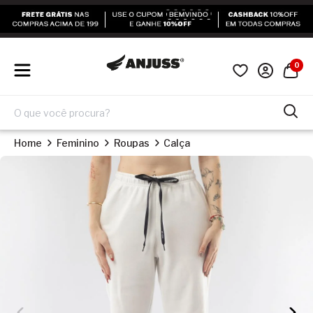
0
Home
Feminino
Roupas
Calça