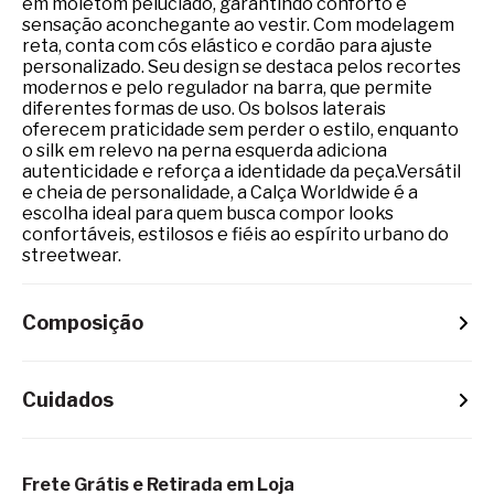
em moletom peluciado, garantindo conforto e
sensação aconchegante ao vestir. Com modelagem
reta, conta com cós elástico e cordão para ajuste
personalizado. Seu design se destaca pelos recortes
modernos e pelo regulador na barra, que permite
diferentes formas de uso. Os bolsos laterais
oferecem praticidade sem perder o estilo, enquanto
o silk em relevo na perna esquerda adiciona
autenticidade e reforça a identidade da peça.Versátil
e cheia de personalidade, a Calça Worldwide é a
escolha ideal para quem busca compor looks
confortáveis, estilosos e fiéis ao espírito urbano do
streetwear.
Composição
Cuidados
Frete Grátis e Retirada em Loja