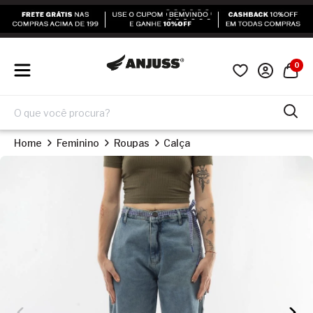
0
Home
Feminino
Roupas
Calça