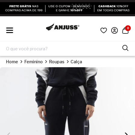
0
Home
Feminino
Roupas
Calça