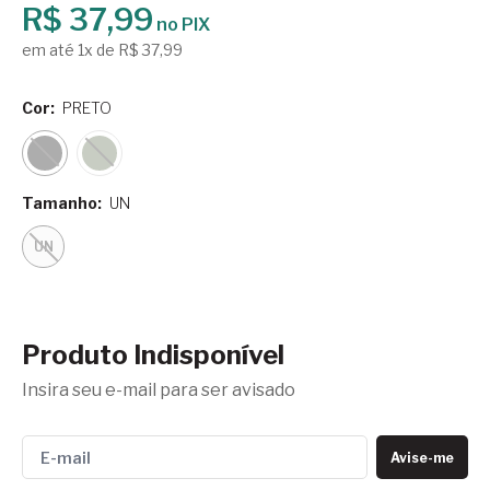
R$ 37,99
no PIX
em até 1x de R$ 37,99
Cor:
PRETO
Tamanho:
UN
UN
Produto Indisponível
Insira seu e-mail para ser avisado
Avise-me