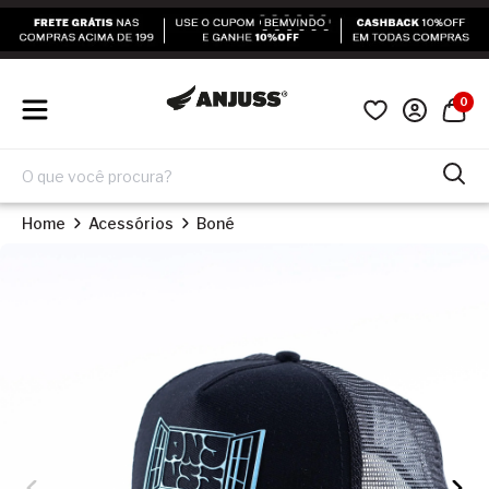
0
Home
Acessórios
Boné