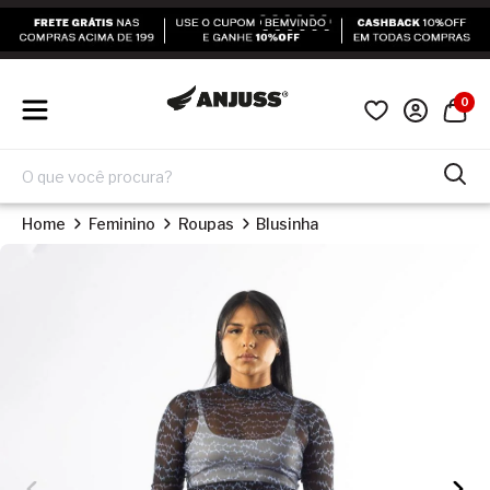
0
Home
Feminino
Roupas
Blusinha