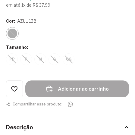
em até 1x de R$ 37,99
Cor:
AZUL 138
Tamanho:
PP
P
M
G
GG
Adicionar ao carrinho
Compartilhar esse produto:
Descrição