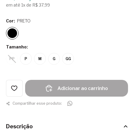
em até 1x de R$ 37,99
Cor:
PRETO
Tamanho:
PP
P
M
G
GG
Adicionar ao carrinho
Compartilhar esse produto:
Descrição