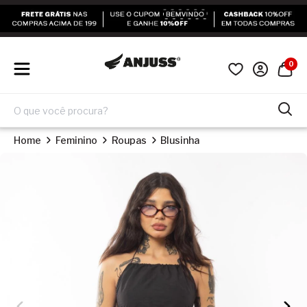
0
Home
Feminino
Roupas
Blusinha