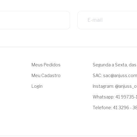
Meus Pedidos
Segunda a Sexta, das 
Meu Cadastro
SAC: sac@anjuss.co
Login
Instagram: @anjuss_of
Whatsapp: 41 99735-
Telefone: 41 3296 - 