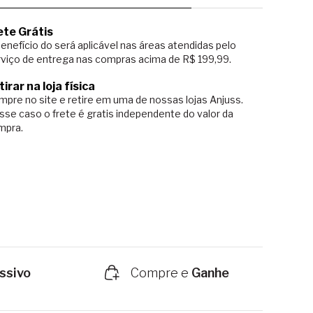
ete Grátis
enefício do será aplicável nas áreas atendidas pelo
viço de entrega nas compras acima de R$ 199,99.
tirar na loja física
pre no site e retire em uma de nossas lojas Anjuss.
sse caso o
frete é gratis independente do valor da
mpra.
ssivo
Compre e
Ganhe