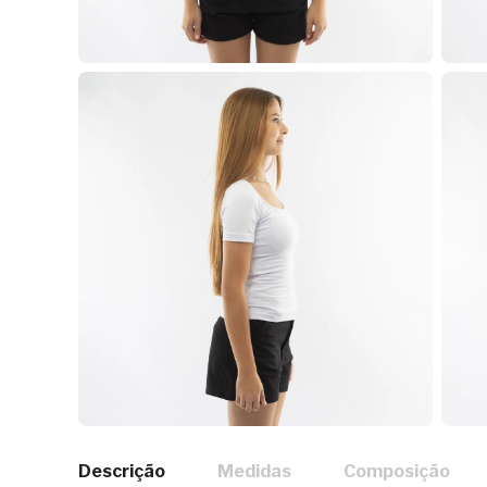
Descrição
Medidas
Composição