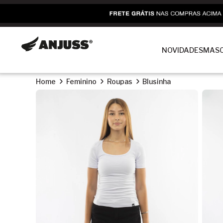
NOVIDADES
MASC
Home
Feminino
Roupas
Blusinha