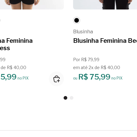
Blusinha
ha Feminina
Blusinha Feminina Be
ess
,99
Por R$ 79,99
 de R$ 40,00
em até 2x de R$ 40,00
75,99
R$ 75,99
no PIX
ou
no PIX