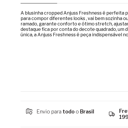
A blusinha cropped Anjuss Freshness é perfeita p
para compor diferentes looks , vai bem sozinha 
ramado, garante conforto e ótimo stretch, ajusta
destaque fica por conta do decote quadrado, um de
única, a Anjuss Freshness é peça indispensável n
Fre
Envio para
todo
o
Brasil
19