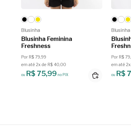
Blusinha
Blusinha
Blusinha Feminina
Blusin
Freshness
Freshn
Por R$ 79,99
Por R$ 79
em até 2x de R$ 40,00
em até 2x
R$ 75,99
R$ 
ou
no PIX
ou