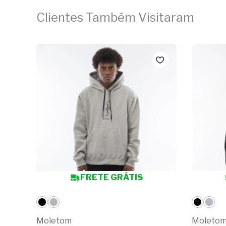
Clientes Também Visitaram
FRETE GRÁTIS
Moletom
Moleto