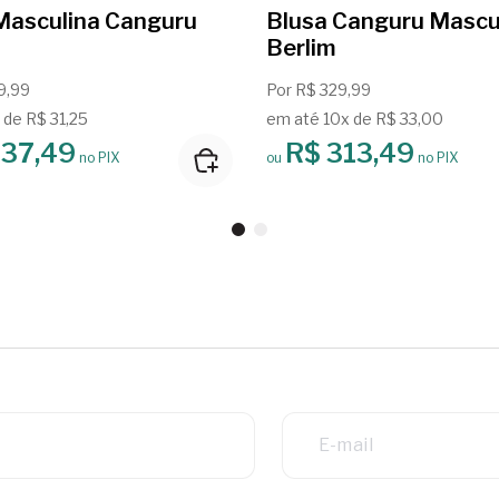
Masculina Canguru
Blusa Canguru Mascu
Berlim
9,99
Por R$ 329,99
 de R$ 31,25
em até 10x de R$ 33,00
237,49
R$ 313,49
no PIX
ou
no PIX