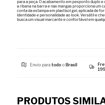
para a peça. O acabamento em pesponto duplo e c
a ribana na barra e nas mangas proporciona um c
conta da estampa em plastisol gel, aplicada de fo
identidade e personalidade ao look. Versátil e ch
busca um visual marcante e confortável em qualq
Fre
Envio para
todo
o
Brasil
19
PRODUTOS SIMIL