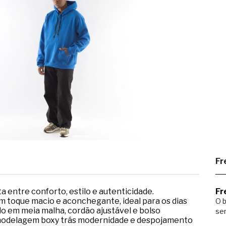
Fr
a entre conforto, estilo e autenticidade.
Fr
 toque macio e aconchegante, ideal para os dias
O b
ado em meia malha, cordão ajustável e bolso
ser
A modelagem boxy trás modernidade e despojamento