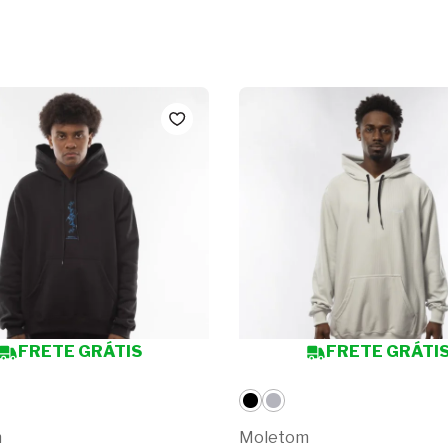
FRETE GRÁTIS
FRETE GRÁTI
m
Moletom