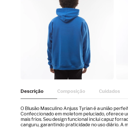
Descrição
Composição
Cuidados
O Blusão Masculino Anjuss Tyrian é a união perfeit
Confeccionado em moletom peluciado, oferece um
mais frios. Seu design funcional inclui capuz forr
canguru, garantindo praticidade no uso diário. 