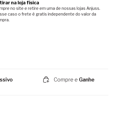
tirar na loja física
pre no site e retire em uma de nossas lojas Anjuss.
sse caso o
frete é gratis independente do valor da
mpra.
ssivo
Compre e
Ganhe