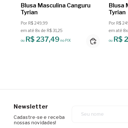
Blusa Masculina Canguru
Blusa 
Tyrian
Tyrian
Por R$ 249,99
Por R$ 24
em até 8x de R$ 31,25
em até 8x
R$ 237,49
R$ 
ou
no PIX
ou
Newsletter
Cadastre-se e receba
nossas novidades!