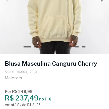
Blusa Masculina Canguru Cherry
SKU: 01010663_170_3
Moletom
Por R$ 249,99
R$ 237,49
no PIX
em até 8x de R$ 31,25