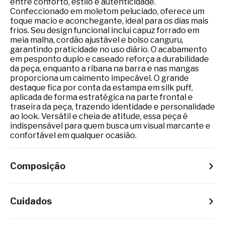
entre conforto, estilo e autenticidade.
Confeccionado em moletom peluciado, oferece um
toque macio e aconchegante, ideal para os dias mais
frios. Seu design funcional inclui capuz forrado em
meia malha, cordão ajustável e bolso canguru,
garantindo praticidade no uso diário. O acabamento
em pesponto duplo e caseado reforça a durabilidade
da peça, enquanto a ribana na barra e nas mangas
proporciona um caimento impecável. O grande
destaque fica por conta da estampa em silk puff,
aplicada de forma estratégica na parte frontal e
traseira da peça, trazendo identidade e personalidade
ao look. Versátil e cheia de atitude, essa peça é
indispensável para quem busca um visual marcante e
confortável em qualquer ocasião.
Composição
Cuidados