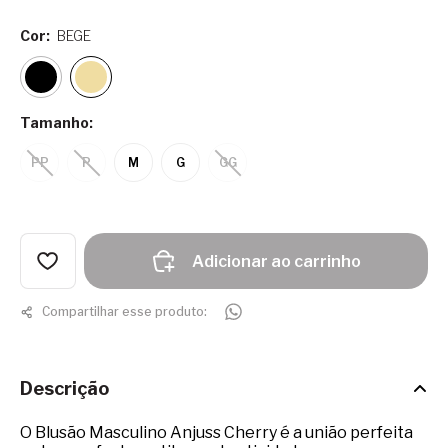
Cor:
BEGE
Tamanho:
PP
P
M
G
GG
Adicionar ao carrinho
Compartilhar esse produto:
Descrição
O Blusão Masculino Anjuss Cherry é a união perfeita