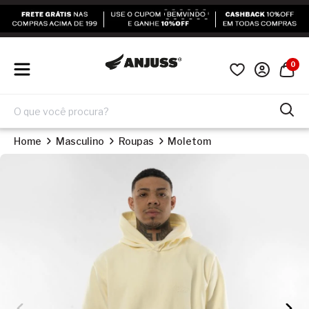
0
Home
Masculino
Roupas
Moletom