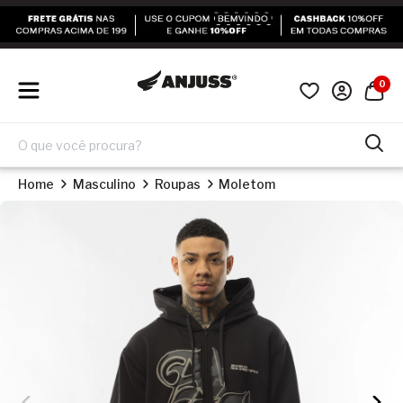
0
Home
Masculino
Roupas
Moletom