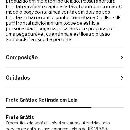
produzido em moletom peluciado. Possui abertura
frontal em zíper e capuz ajustável com com cordão. O
modelo boxy conta ainda conta com dois bolsos
frontais e barra com e punho com ribana. O silk + silk
puff frontal adicionam um toque de estilo e
personalidade peça na peça. Se você procura por
uma peça durável, quentinha e estilosa o blusão
Sunblock é a escolha perfeita.
Composição
Cuidados
Frete Grátis e Retirada em Loja
Frete Grátis
O benefício do será aplicável nas áreas atendidas pelo
serviço de entrega nas compras acima de R$ 199,99.