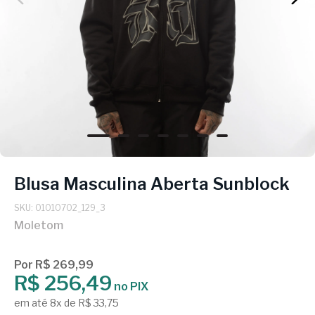
Blusa Masculina Aberta Sunblock
SKU: 01010702_129_3
Moletom
Por R$ 269,99
R$ 256,49
no PIX
em até 8x de R$ 33,75