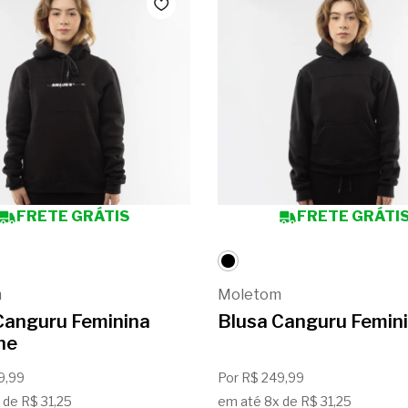
FRETE GRÁTIS
FRETE GRÁTI
m
Moletom
Canguru Feminina
Blusa Canguru Femini
ne
9,99
Por R$ 249,99
 de R$ 31,25
em até 8x de R$ 31,25