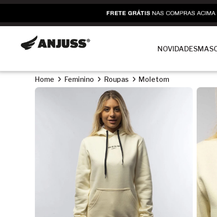
NOVIDADES
MASC
Home
Feminino
Roupas
Moletom