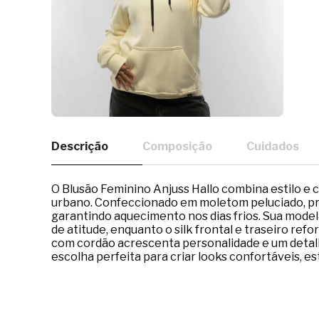
Descrição
Composição
Cuidados
O Blusão Feminino Anjuss Hallo combina estilo e
urbano. Confeccionado em moletom peluciado, p
garantindo aquecimento nos dias frios. Sua mode
de atitude, enquanto o silk frontal e traseiro re
com cordão acrescenta personalidade e um detalhe 
escolha perfeita para criar looks confortáveis, est