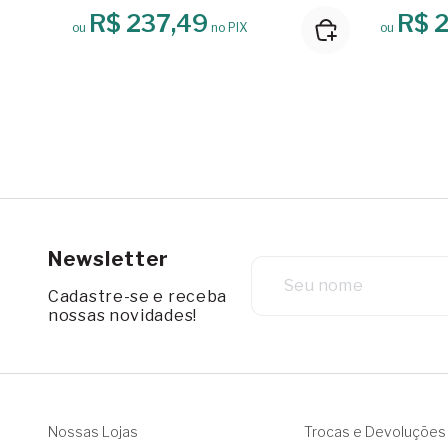
R$ 237,49
R$ 
ou
no PIX
ou
Newsletter
Cadastre-se e receba
nossas novidades!
Nossas Lojas
Trocas e Devoluções