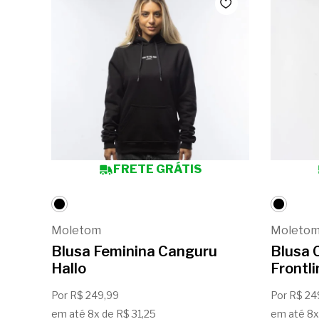
FRETE GRÁTIS
Moletom
Moleto
Blusa Feminina Canguru
Blusa 
Hallo
Frontli
Por R$ 249,99
Por R$ 24
em até 8x de R$ 31,25
em até 8x