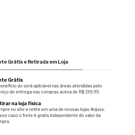
ete Grátis e Retirada em Loja
ete Grátis
enefício do será aplicável nas áreas atendidas pelo
viço de entrega nas compras acima de R$ 199,99.
tirar na loja física
pre no site e retire em uma de nossas lojas Anjuss.
sse caso o
frete é gratis independente do valor da
mpra.