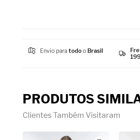
Fre
Envio para
todo
o
Brasil
19
PRODUTOS SIMIL
Clientes Também Visitaram