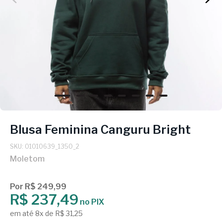
Blusa Feminina Canguru Bright
SKU: 01010639_1350_2
Moletom
Por R$ 249,99
R$ 237,49
no PIX
em até 8x de R$ 31,25