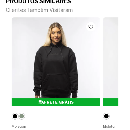
PRODUTOS SIMILARES
Clientes Também Visitaram
FRETE GRÁTIS
Moletom
Moletom