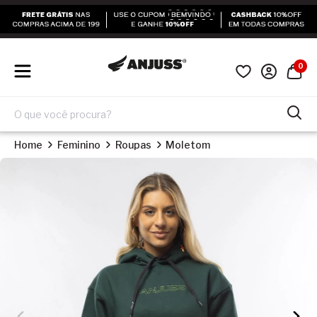
0
Home
Feminino
Roupas
Moletom