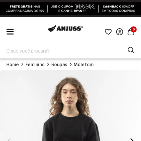
0
Home
Feminino
Roupas
Moletom