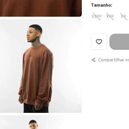
Tamanho:
XXPP
XPP
PP
Compartilhar e