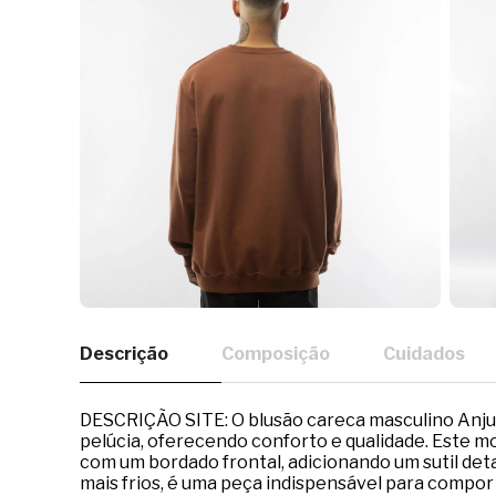
Descrição
Composição
Cuidados
DESCRIÇÃO SITE: O blusão careca masculino Anj
pelúcia, oferecendo conforto e qualidade. Este 
com um bordado frontal, adicionando um sutil deta
mais frios, é uma peça indispensável para compor