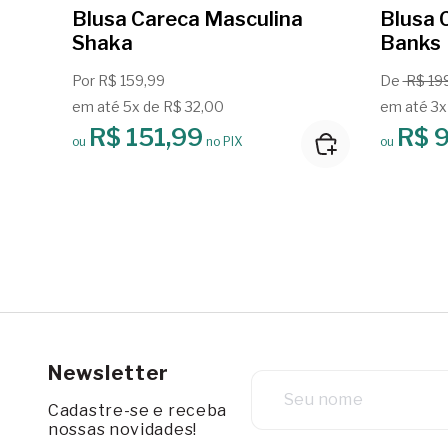
Blusa Careca Masculina
Blusa 
Shaka
Banks
Por R$ 159,99
De
R$ 19
em até 5x de R$ 32,00
em até 3x
R$ 151,99
R$ 
ou
no PIX
ou
Newsletter
Cadastre-se e receba
nossas novidades!