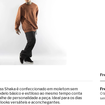
Fr
uss Shaka é confeccionado em moletom sem
Fr
modelo básico e estiloso ao mesmo tempo conta
O b
lhe de personalidade a peça. Ideal para os dias
ser
 looks versáteis e aconchegantes.