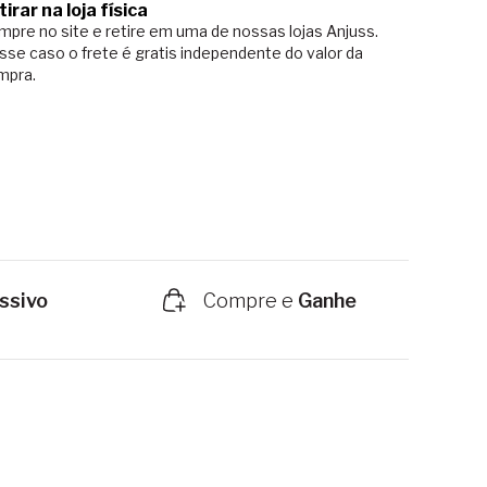
tirar na loja física
pre no site e retire em uma de nossas lojas Anjuss.
sse caso o
frete é gratis independente do valor da
mpra.
ssivo
Compre e
Ganhe